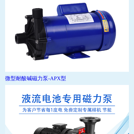
微型耐酸碱磁力泵-APX型