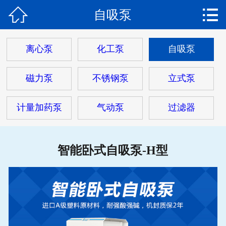


自吸泵
网站首页

关于我们
离心泵
化工泵
自吸泵
产品中心
磁力泵
不锈钢泵
立式泵
新闻动态
计量加药泵
气动泵
过滤器
工程案例
解决方案
智能卧式自吸泵-H型
客户服务
联系我们