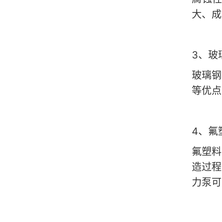
大、成
3
、玻
玻璃钢
等优点
4
、氟
氟塑料
造过程
力泵可