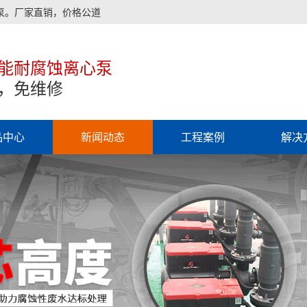
泵。厂家直销，价格公道
能耐腐蚀离心泵
，免维修
品中心
新闻动态
工程案例
解决