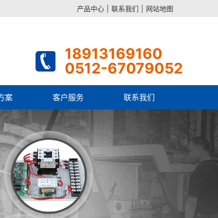
产品中心
|
联系我们
|
网站地图
18913169160
0512-67079052
方案
客户服务
联系我们