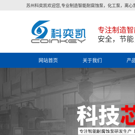
苏州科奕凯欢迎您,专业制造智能耐腐蚀泵，化工泵，离心
专注制造智
安全，节能
网站首页
关于我们
产