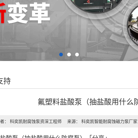
支持
氟塑料盐酸泵（抽盐酸用什么
者： 科奕凯耐腐蚀泵资深工程师
来源： 科奕凯智能耐腐蚀磁力泵厂家