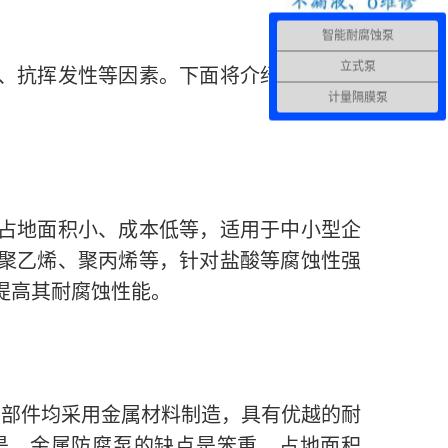
智能耐腐蚀泵
立式泵
、抗挥发性等因素。下面将介绍几种常见
计量隔膜泵
占地面积小、成本低等，适用于中小型企
聚乙烯、聚丙烯等，针对盐酸等腐蚀性强
提高其耐腐蚀性能。
部部件均采用金属材料制造，具有优越的耐
是，金属防腐泵的缺点是笨重、占地面积