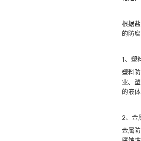
根据盐
的防腐
1
、塑
塑料防
业。塑
的液体
2
、金
金属防
腐蚀