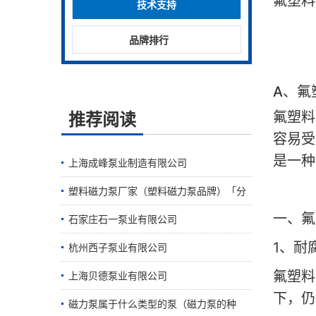
氟塑料
技术支持
品牌排行
A
、氟
推荐阅读
氟塑料
容易受
是一种
上海成峰泵业制造有限公司
塑料磁力泵厂家（塑料磁力泵品牌）「分
一、氟
享」
石家庄石一泵业有限公司
1
、耐
杭州西子泵业有限公司
氟塑料
上海贝德泵业有限公司
下，仍
磁力泵属于什么类型的泵（磁力泵的种